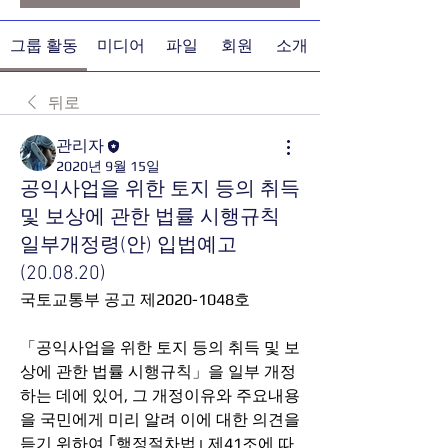
그룹 활동
미디어
파일
회원
소개
뒤로
관리자
2020년 9월 15일
공익사업을 위한 토지 등의 취득
및 보상에 관한 법률 시행규칙
일부개정령(안) 입법예고
(20.08.20)
국토교통부 공고 제2020-1048호
「공익사업을 위한 토지 등의 취득 및 보
상에 관한 법률 시행규칙」을 일부 개정
하는 데에 있어, 그 개정이유와 주요내용
을 국민에게 미리 알려 이에 대한 의견을 
듣기 위하여 ｢행정절차법｣ 제41조에 따