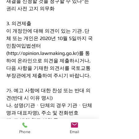
재결을 신청할 것을 청구할 수 있다”는 
권리 사전 고지 의무화
3. 의견제출
이 개정안에 대해 의견이 있는 기관․단
체 또는 개인은 2020년 10월 5일까지 국
민참여입법센터
(http://opinion.lawmaking.go.kr)를 통
하여 온라인으로 의견을 제출하시거나, 
다음 사항을 기재한 의견서를 국토교통
부장관에게 제출하여 주시기 바랍니다.
가. 예고 사항에 대한 찬성 또는 반대 의
견(반대 시 이유 명시)
나. 성명(기관ㆍ단체의 경우 기관ㆍ단체
명과 대표자명), 주소 및 전화번호
다. 그 밖의 참고 사항 등
Phone
Email
※ 제출의견 보내실 곳