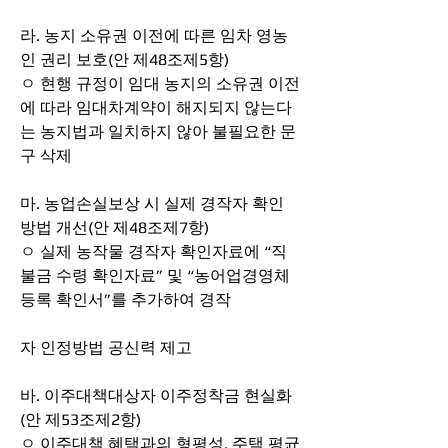
라. 농지 소유권 이전에 따른 임차 영농
인 권리 보호(안 제48조제5항)
ㅇ 현행 규정이 임대 농지의 소유권 이전
에 따라 임대차계약이 해지되지 않는다
는 농지법과 일치하지 않아 불필요한 문
구 삭제
마. 농업손실보상 시 실제 경작자 확인 
방법 개선(안 제48조제7항)
ㅇ 실제 농작물 경작자 확인자료에 “직
불금 수령 확인자료” 및 “농어업경영체 
등록 확인서”를 추가하여 경작
자 인정방법 공신력 제고
바. 이주대책대상자 이주정착금 현실화
(안 제53조제2항)
ㅇ 이주대책 혜택과의 형평성, 주택 평균