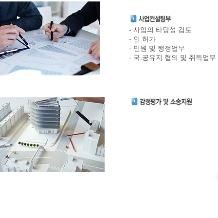
- 사업의 타당성 검토
- 인.허가
- 민원 및 행정업무
- 국.공유지 협의 및 취득업무