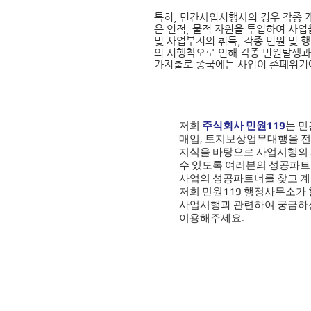
특히, 민간사업시행사의 경우 각종 
은 인적, 물적 자원을 투입하여 사
및 사업부지의 취득, 각종 민원 및 
의 시행착오로 인해 각종 민원발생과
가지출로 종국에는 사업이 존폐위기
저희
주식회사 민원119
는 
매입, 토지보상업무대행을 전
지식을 바탕으로 사업시행의 
수 있도록 여러분의 성공파트
사업의 성공파트너를 찾고 
저희 민원119 행정사무소가
사업시행과 관련하여 궁금하신
이용해
주세요.