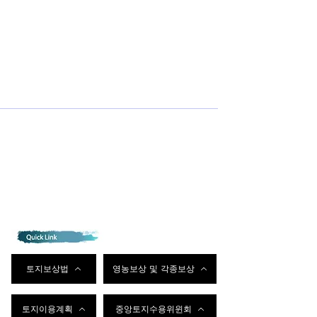
토지보상법
영농보상 및 각종보상
토지이용계획
중앙토지수용위윈회