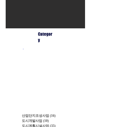
Categor
y
산업단지조성사업
(16)
게시물 16개
도시개발사업
(10)
게시물 10개
도시계획시설사업
(35)
게시물 35개