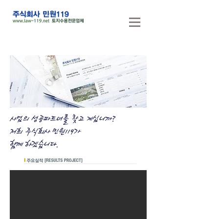
​사업의 성공파트너를 찾고 계십니까?
저희 주식회사 민원119가
​함께 하겠습니다.