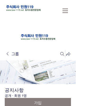
그룹
공지사항
공개
·
회원 1명
가입