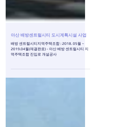
아산 배방센트럴시티 도시계획시설 사업
배방 센트럴시티지역주택조합 : 2018. 05월 ~
2019.04월(재결완료) - 아산 배방 센트럴시티 지
역주택조합 진입로 개설공사