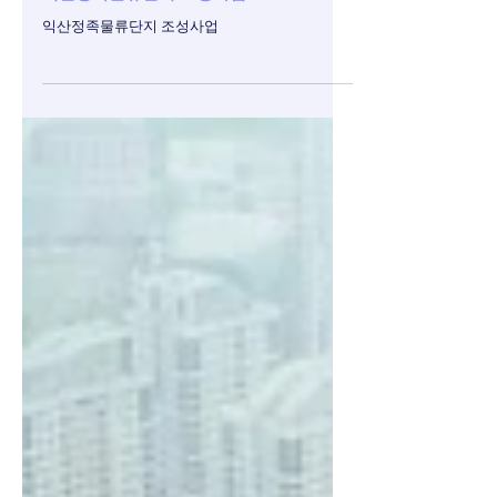
익산정족물류단지 조성사업
익산정족물류단지 조성사업