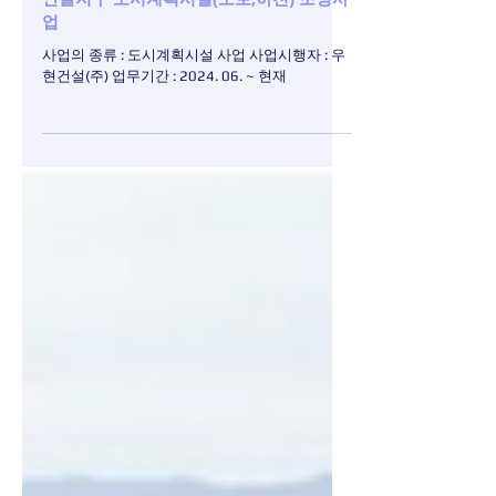
안골지구 도시계획시설(도로,하천) 조성사
업
사업의 종류 : 도시계획시설 사업 사업시행자 : 우
현건설(주) 업무기간 : 2024. 06. ~ 현재