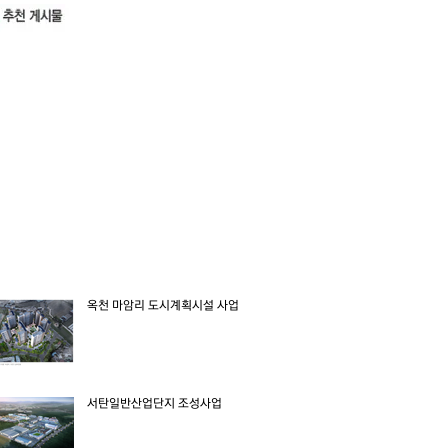
옥천 마암리 도시계획시설 사업
서탄일반산업단지 조성사업