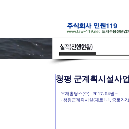
청평 군계획시설사
우재홀딩스(주) : 2017. 04월 ~
- 청평군계획시설(대로1-1, 중로2-