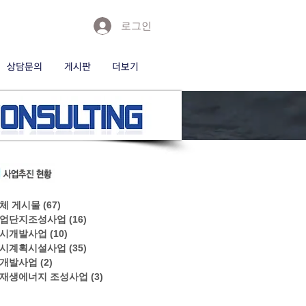
로그인
상담문의
게시판
더보기
체 게시물
(67)
게시물 67개
업단지조성사업
(16)
게시물 16개
시개발사업
(10)
게시물 10개
시계획시설사업
(35)
게시물 35개
개발사업
(2)
게시물 2개
재생에너지 조성사업
(3)
게시물 3개