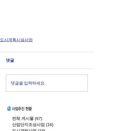
도시계획시설사업
댓글
댓글을 입력하세요.
전체 게시물
(67)
게시물 67개
산업단지조성사업
(16)
게시물 16개
도시개발사업
(10)
게시물 10개