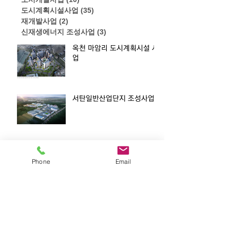
도시계획시설사업
(35)
게시물 35개
재개발사업
(2)
게시물 2개
신재생에너지 조성사업
(3)
게시물 3개
옥천 마암리 도시계획시설 사
업
서탄일반산업단지 조성사업
안골지구 도시계획시설(도로,
하천) 조성사업
Phone
Email
마석우3지구 도시계획시설사
업