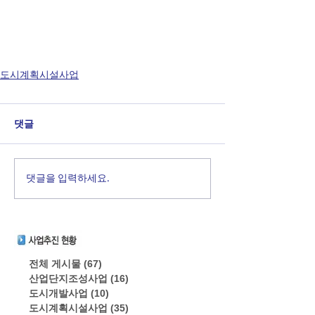
도시계획시설사업
댓글
댓글을 입력하세요.
전체 게시물
(67)
게시물 67개
산업단지조성사업
(16)
게시물 16개
도시개발사업
(10)
게시물 10개
도시계획시설사업
(35)
게시물 35개